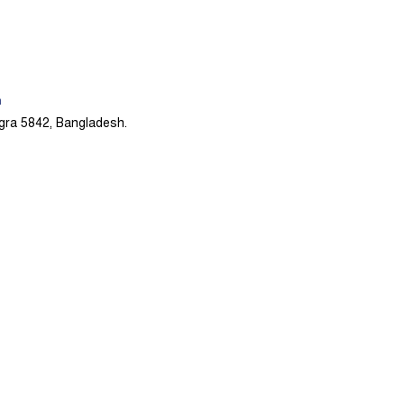
h
gra 5842, Bangladesh.