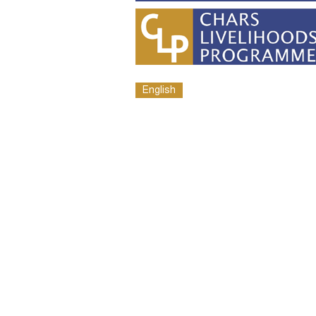
English